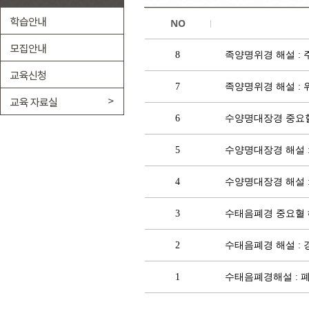
NO
8
족양명위경 해설 :
7
족양명위경 해설 : 
6
수양명대장경 중요
5
수양명대장경 해설 
4
수양명대장경 해설 
3
수태음폐경 중요혈
2
수태음폐경 해설 :
1
수태음폐경해설 : 