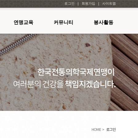
로그인
회원가입
사이트맵
연맹교육
커뮤니티
봉사활동