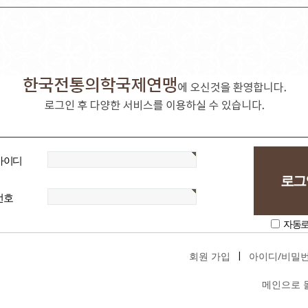
아이디
번호
자동
회원 가입
아이디/비밀번
|
메인으로 