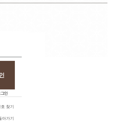
로그인
호 찾기
돌아가기