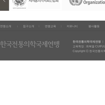
연맹소개
침구소개
연맹교육
커뮤니티
봉사활동
한국전통의학국제연맹
ㅣ 
교육학장 : 최복열 CUIFULIE
Copyright ⓒ 한국전통의학국제