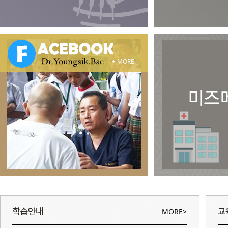
+ MORE
MORE>