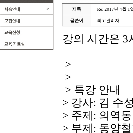
제목
Re: 2017년 4월
글쓴이
최고관리자
강의 시간은 3
>
>
> 특강 안내
> 강사: 김 수
> 주제: 의역
> 부제: 동