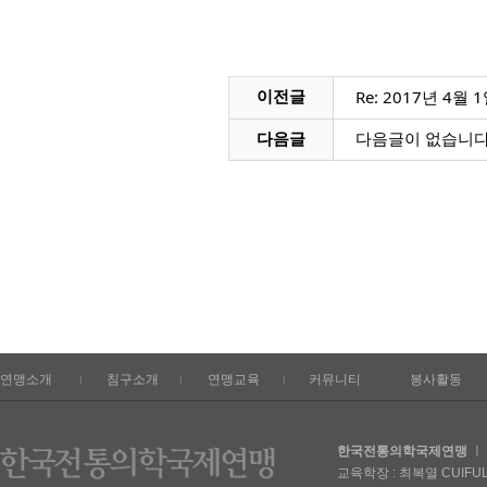
Re: 2017년 4월
이전글
다음글
다음글이 없습니다
연맹소개
침구소개
연맹교육
커뮤니티
봉사활동
한국전통의학국제연맹
ㅣ 
교육학장 : 최복열 CUIFULIE