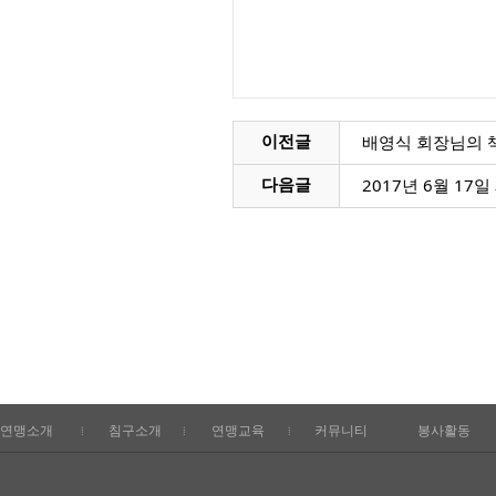
배영식 회장님의 
이전글
2017년 6월 17
다음글
연맹소개
침구소개
연맹교육
커뮤니티
봉사활동