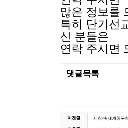
많은 정보를 
특히 단기선
신 분들은
연락 주시면
댓글목록
세침련(세계침구학
이전글