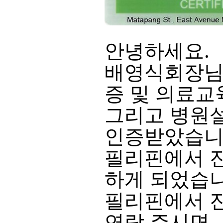
안녕하세요.
배영식회장님
증 및 의료교
그리고
병원설
인증받았습니
필리핀에서 진
하게 되었습니
필리핀에서 
연락 주시면