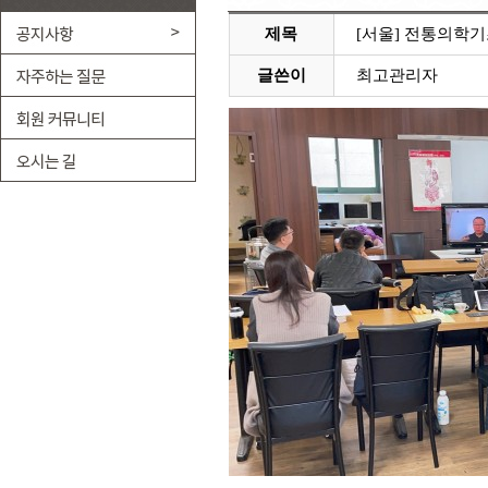
제목
[서울] 전통의학
글쓴이
최고관리자